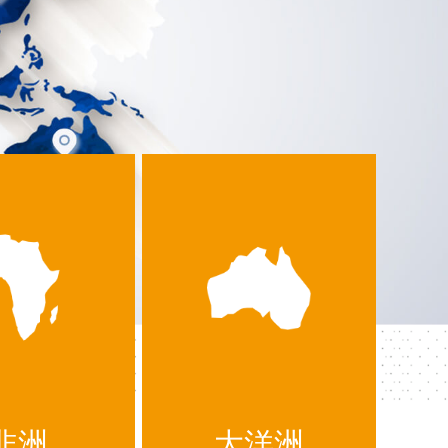
非洲
大洋洲