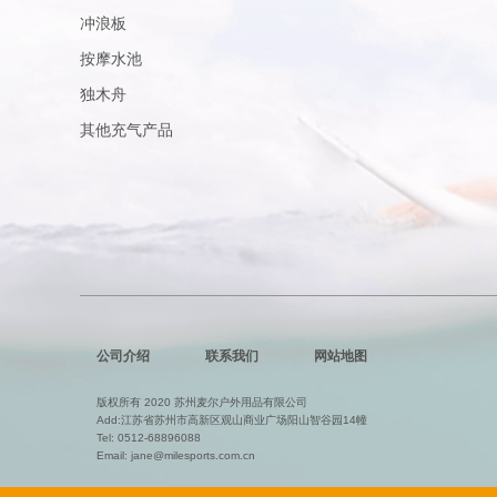
冲浪板
按摩水池
独木舟
其他充气产品
公司介绍
联系我们
网站地图
版权所有 2020 苏州麦尔户外用品有限公司
Add:江苏省苏州市高新区观山商业广场阳山智谷园14幢
Tel:
0512-68896088
Email:
jane@milesports.com.cn