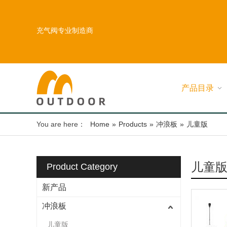
充气阀专业制造商
产品目录
You are here：
Home
»
Products
»
冲浪板
»
儿童版
儿童
Product Category
新产品
冲浪板
儿童版